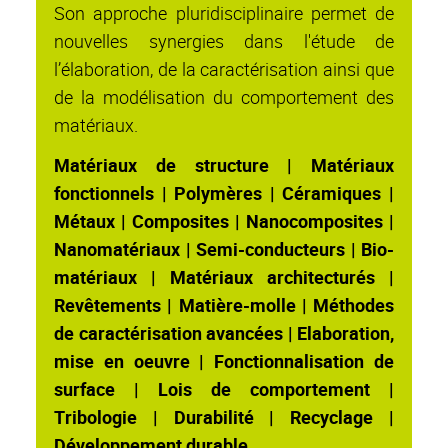
Son approche pluridisciplinaire permet de
nouvelles synergies dans l'étude de
l’élaboration, de la caractérisation ainsi que
de la modélisation du comportement des
matériaux.
Matériaux de structure | Matériaux
fonctionnels | Polymères | Céramiques |
Métaux
|
Composites | Nanocomposites |
Nanomatériaux | Semi-conducteurs | Bio-
matériaux | Matériaux architecturés |
Revêtements
|
Matière-molle
|
Méthodes
de caractérisation avancées | Elaboration,
mise en oeuvre |
Fonctionnalisation de
surface
|
Lois de comportement
|
Tribologie
|
Durabilité | Recyclage
|
Développement durable.