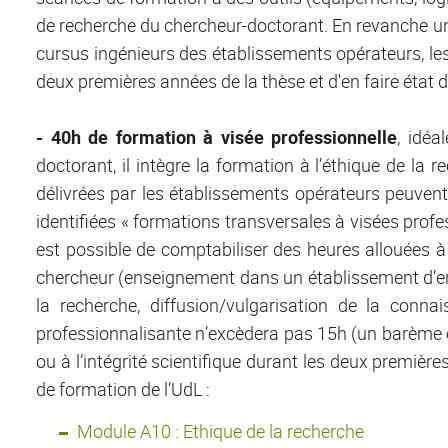
de recherche du chercheur-doctorant. En revanche u
cursus ingénieurs des établissements opérateurs, les 
deux premières années de la thèse et d'en faire état d
- 40h de formation à visée professionnelle
, idéa
doctorant, il intègre la formation à l’éthique de la re
délivrées par les établissements opérateurs peuvent
identifiées « formations transversales à visées profe
est possible de comptabiliser des heures allouées à 
chercheur (enseignement dans un établissement d’ens
la recherche, diffusion/vulgarisation de la con
professionnalisante n’excèdera pas 15h (un barème est
ou à l’intégrité scientifique durant les deux premièr
de formation de l’UdL :
Module A10 : Ethique de la recherche