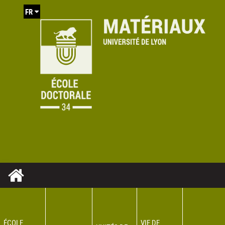
FR
ÉCOLE
VIE DE