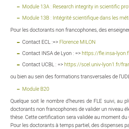
Module 13A : Research integrity in scientific pr
Module 13B : Intégrité scientifique dans les mét
Pour les doctorants non francophones, des enseignem
Contact ECL :=>
Florence MILON
Contact INSA de Lyon : =>
https://fle.insa-lyon
Contact UCBL : =>
https://scel.univ-lyon1.fr/fr
ou bien au sein des formations transversales de l’UDL
Module B20
Quelque soit le nombre d’heures de FLE suivi, au p
doctorants non francophones de valider un niveau élé
thèse. Cette certification sera validée au moment du 
Pour les doctorants à temps partiel, des dispenses par