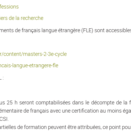
ofessions
iers de la recherche
ents de français langue étrangère (FLE) sont accessibles
.fr/content/masters-2-3e-cycle
ancais-langue-etrangere-fle
 :
lus 25 h seront comptabilisées dans le décompte de la 
mentaire de français avec une certification au moins égal
CSI.
tielles de formation peuvent être attribuées, ce point pou