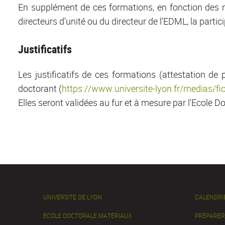
En supplément de ces formations, en fonction des m
directeurs d’unité ou du directeur de l’EDML, la partic
Justificatifs
Les justificatifs de ces formations (attestation 
doctorant (
https://www.universite-lyon.fr/medias/
Elles seront validées au fur et à mesure par l'Ecole Do
UNIVERSITÉ DE LYON
CALENDRI
ÉCOLE DOCTORALE MATÉRIAUX
PRÉPARER