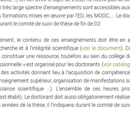
n très large spectre d’enseignements sont accessibles au
formations mises en œuvre par l’ED, les MOOC, ... Le doct
urant le comité de suivi de thèse de fin de D2
lement, le contenu de ces enseignements doit être en a
cherche et à l’intégrité scientifique (
voir le document
). C
 constituer une ressource, toutefois au sein du collège
ssionnelle » est organisé pour les doctorants (
voir catalo
des activités donnant lieu à l’acquisition de compétence
eignement supérieur, organisation de manifestations scie
naissance scientifique …). L’ensemble de ces heures p
 établi). Le doctorant doit aussi obligatoirement réalise
es années de la thèse, il l’indiquera durant le comité de s