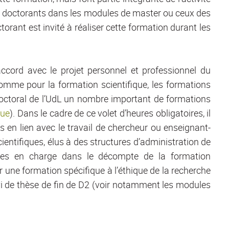
x doctorants dans les modules de master ou ceux des
orant est invité à réaliser cette formation durant les
ccord avec le projet personnel et professionnel du
omme pour la formation scientifique, les formations
 doctoral de l’UdL un nombre important de formations
gue
). Dans le cadre de ce volet d’heures obligatoires, il
s en lien avec le travail de chercheur ou enseignant-
ntifiques, élus à des structures d’administration de
rises en charge dans le décompte de la formation
r une formation spécifique à l’éthique de la recherche
uivi de thèse de fin de D2 (voir notamment les modules