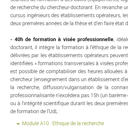
de recherche du chercheur-doctorant. En revanche u
cursus ingénieurs des établissements opérateurs, les 
deux premières années de la thèse et d'en faire état d
- 40h de formation à visée professionnelle
, idéa
doctorant, il intègre la formation à l’éthique de la re
délivrées par les établissements opérateurs peuvent
identifiées « formations transversales à visées profe
est possible de comptabiliser des heures allouées à 
chercheur (enseignement dans un établissement d’ens
la recherche, diffusion/vulgarisation de la con
professionnalisante n’excèdera pas 15h (un barème est
ou à l’intégrité scientifique durant les deux premièr
de formation de l’UdL :
Module A10 : Ethique de la recherche