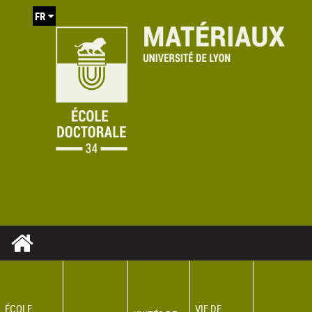
FR
ÉCOLE
VIE DE