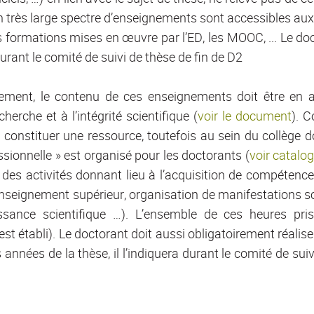
n très large spectre d’enseignements sont accessibles au
formations mises en œuvre par l’ED, les MOOC, ... Le doct
urant le comité de suivi de thèse de fin de D2
lement, le contenu de ces enseignements doit être en a
cherche et à l’intégrité scientifique (
voir le document
). C
 constituer une ressource, toutefois au sein du collège
ssionnelle » est organisé pour les doctorants (
voir catalo
des activités donnant lieu à l’acquisition de compétence
eignement supérieur, organisation de manifestations scie
naissance scientifique …). L’ensemble de ces heures p
 établi). Le doctorant doit aussi obligatoirement réalise
es années de la thèse, il l’indiquera durant le comité de s