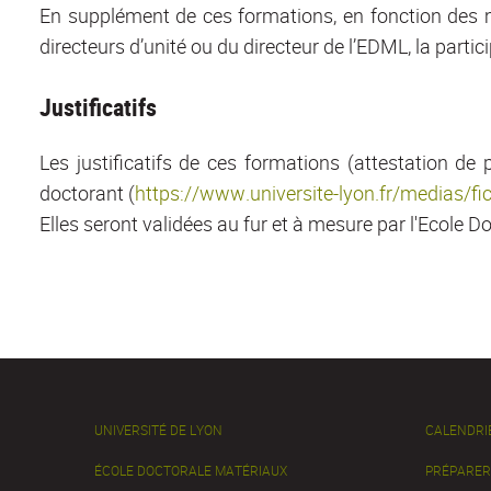
En supplément de ces formations, en fonction des m
directeurs d’unité ou du directeur de l’EDML, la partic
Justificatifs
Les justificatifs de ces formations (attestation 
doctorant (
https://www.universite-lyon.fr/medias/
Elles seront validées au fur et à mesure par l'Ecole Do
UNIVERSITÉ DE LYON
CALENDRI
ÉCOLE DOCTORALE MATÉRIAUX
PRÉPARER