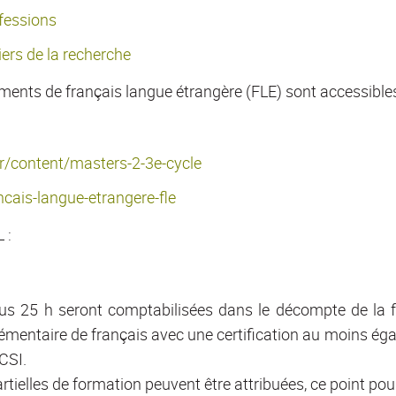
ofessions
iers de la recherche
ents de français langue étrangère (FLE) sont accessibles
.fr/content/masters-2-3e-cycle
ancais-langue-etrangere-fle
 :
lus 25 h seront comptabilisées dans le décompte de la 
mentaire de français avec une certification au moins égal
CSI.
tielles de formation peuvent être attribuées, ce point pou