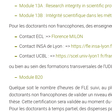
Module 13A : Research integrity in scientific pr
Module 13B : Intégrité scientifique dans les mét
Pour les doctorants non francophones, des enseignem
Contact ECL :=>
Florence MILON
Contact INSA de Lyon : =>
https://fle.insa-lyon
Contact UCBL : =>
https://scel.univ-lyon1.fr/fr
ou bien au sein des formations transversales de l’UDL
Module B20
Quelque soit le nombre d’heures de FLE suivi, au p
doctorants non francophones de valider un niveau élé
thèse. Cette certification sera validée au moment du 
Pour les doctorants à temps partiel, des dispenses par