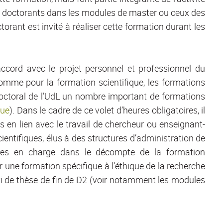
x doctorants dans les modules de master ou ceux des
orant est invité à réaliser cette formation durant les
ccord avec le projet personnel et professionnel du
omme pour la formation scientifique, les formations
 doctoral de l’UdL un nombre important de formations
gue
). Dans le cadre de ce volet d’heures obligatoires, il
s en lien avec le travail de chercheur ou enseignant-
ntifiques, élus à des structures d’administration de
rises en charge dans le décompte de la formation
r une formation spécifique à l’éthique de la recherche
uivi de thèse de fin de D2 (voir notamment les modules