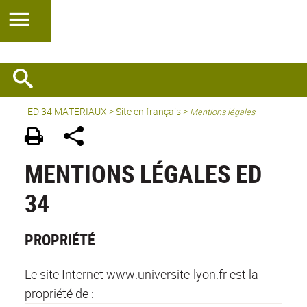
ED 34 MATERIAUX
>
Site en français
>
Mentions légales
MENTIONS LÉGALES ED
34
PROPRIÉTÉ
Le site Internet www.universite-lyon.fr est la
propriété de :