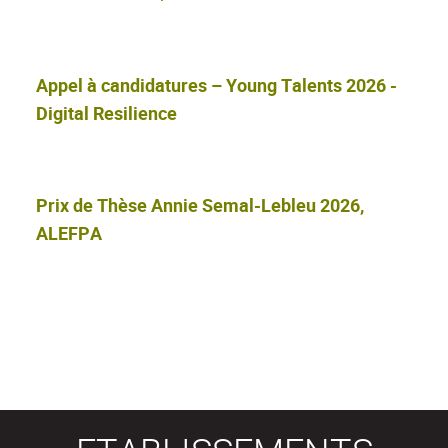
Appel à candidatures – Young Talents 2026 -
Digital Resilience
Prix de Thèse Annie Semal-Lebleu 2026,
ALEFPA