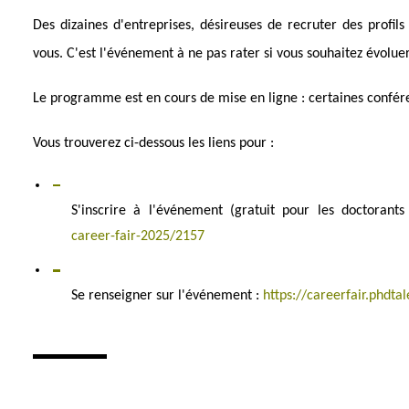
Des dizaines d'entreprises, désireuses de recruter des profil
vous. C'est l'événement à ne pas rater si vous souhaitez évolue
L
e programme est en cours de mise en ligne : certaines confére
Vous trouverez ci-dessous les liens pour :
S'inscrire à l'événement (gratuit pour les doctorant
career-fair-2025/2157
Se renseigner sur l'événement :
https://careerfair.phdtal