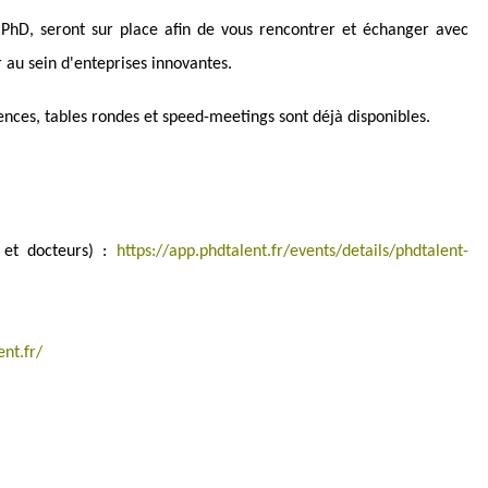
s PhD, seront sur place afin de vous rencontrer et échanger avec
r au sein d'enteprises innovantes.
nces, tables rondes et speed-meetings sont déjà disponibles.
s et docteurs) :
https://app.phdtalent.fr/events/details/phdtalent-
ent.fr/