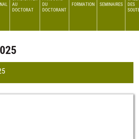
ONAL
AU
DU
FORMATION
SEMINAIRES
DES
DOCTORAT
DOCTORANT
SOUT
025
25