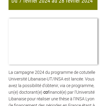
Du 7 février 2024 au 28 février 2024
La campagne 2024 du programme de cotutelle
Université Libanaise-UT/INSA est lancée. Vous
avez la possibilité d'obtenir, via ce programme,
un(e) doctorant(e)
co
financé(e) par l'Université
Libanaise pour réaliser une thèse à l'INSA Lyon
(le financement des périodes en France étant à