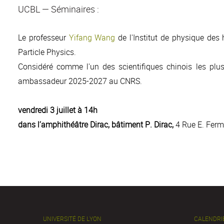
UCBL — Séminaires :
Le professeur
Yifang Wang
de l'Institut de physique des
Particle Physics.
Considéré comme l'un des scientifiques chinois les plus
ambassadeur 2025-2027 au CNRS.
vendredi
3 juillet à 14h
dans l’amphithéâtre Dirac, bâtiment P. Dirac,
4 Rue E. Ferm
UNIVERSITÉ DE LYON
CALENDRI