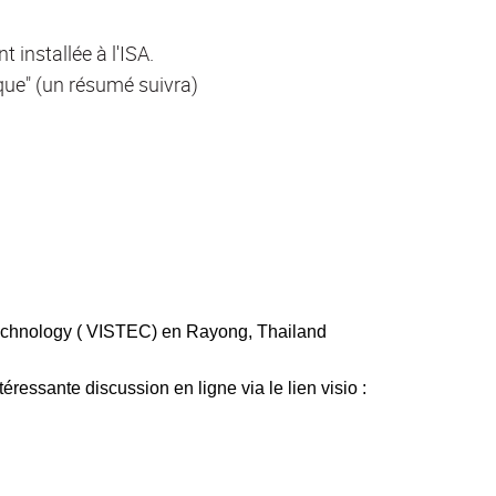
 installée à l'ISA.
ique" (un résumé suivra)
Technology ( VISTEC) en Rayong, Thailand
téressante discussion en ligne via le lien visio :