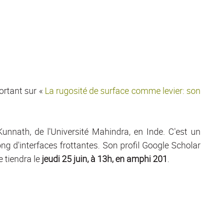
ortant sur «
La rugosité de surface comme levier: son
 Kunnath, de l'Université Mahindra, en Inde.
C'est un
ong d'interfaces frottantes. Son profil Google Scholar
e tiendra le
jeudi 25 juin, à 13h, en amphi 201
.