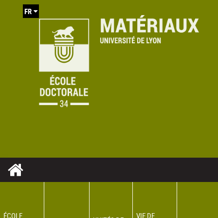
FR
ÉCOLE
VIE DE