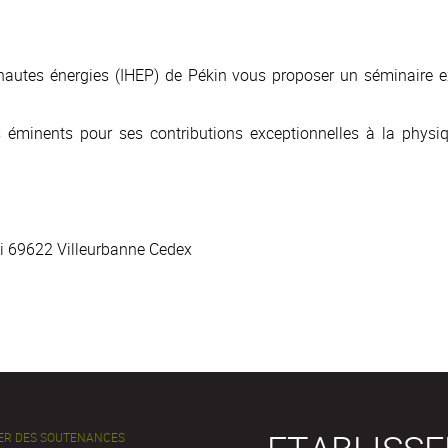
 hautes énergies (IHEP) de Pékin
vous proposer un séminaire e
 éminents pour ses contributions exceptionnelles à la physiq
i 69622 Villeurbanne Cedex
ER DES SOUTENANCES