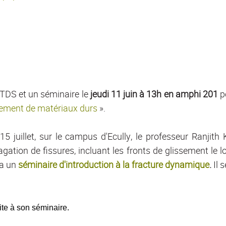
LTDS et un séminaire le
jeudi 11 juin à 13h en amphi 201
p
illement de matériaux durs
».
15 juillet, sur le campus d'Ecully, le professeur Ranjith
gation de fissures, incluant les fronts de glissement le l
ra un
séminaire d'introduction à la fracture dynamique
.
Il s
uite à son séminaire.