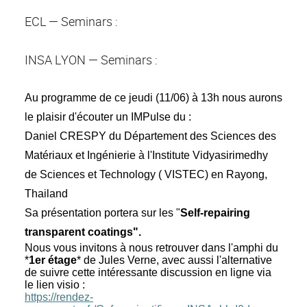
ECL — Seminars :
INSA LYON — Seminars :
Au programme de ce jeudi (11/06) à 13h nous aurons
le plaisir d'écouter un IMPulse du :
Daniel CRESPY du Département des Sciences des
Matériaux et Ingénierie à l'Institute Vidyasirimedhy
de Sciences et Technology ( VISTEC) en Rayong,
Thailand
Sa présentation portera sur les "
Self-repairing
transparent coatings".
Nous vous invitons à nous retrouver dans l'amphi du
*
1er étage
* de Jules Verne, avec aussi l'alternative
de suivre cette intéressante discussion en ligne via
le lien visio :
https://rendez-