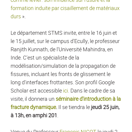
formation induite par cisaillement de matériaux
durs
».
Le département STMS invite, entre le 16 juin et
le 15 juillet, sur le campus d'Ecully, le professeur
Ranjith Kunnath, de l'Université Mahindra, en
Inde.
C'est un spécialiste de la
modélisation/simulation de la propagation de
fissures, incluant les fronts de glissement le
long d'interfaces frottantes. Son profil Google
Scholar est accessible
ici
.
Dans le cadre de sa
visite, il donnera un
séminaire d'introduction à la
fracture dynamique
.
Il se tiendra le
jeudi 25 juin,
à 13h, en amphi 201
.
Venue du Professeur
François NICOT
le jeudi 2