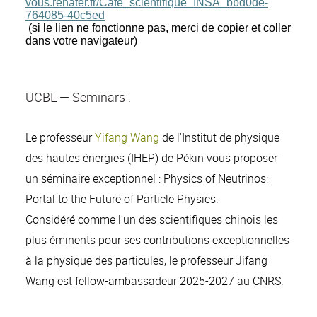
vous.renater.fr/Cafe_scientifique_INSA_bbd0de-
764085-40c5ed
(si le lien ne fonctionne pas, merci de copier et coller
dans votre navigateur)
UCBL — Seminars :
Le professeur
Yifang Wang
de l'Institut de physique
des hautes énergies (IHEP) de Pékin
vous proposer
un séminaire exceptionnel :
Physics of Neutrinos:
Portal to the Future of Particle Physics.
Considéré comme l'un des scientifiques chinois les
plus éminents pour ses contributions exceptionnelles
à la physique des particules, le professeur Jifang
Wang est fellow-ambassadeur 2025-2027 au CNRS.