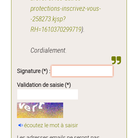
protections-inscrivez-vous-
-258273.kjsp?
RH=1610370299719
).
Cordialement.
Signature (*) :
Validation de saisie (*)
écoutez le mot à saisir
Les adresses emails ne seront pas