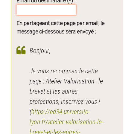
Email du destinataire (*) :
En partageant cette page par email, le
message ci-dessous sera envoyé :
Bonjour,
Je vous recommande cette
page : Atelier Valorisation : le
brevet et les autres
protections, inscrivez-vous !
(
https://ed34.universite-
lyon.fr/atelier-valorisation-le-
brevet-et-les-autres-