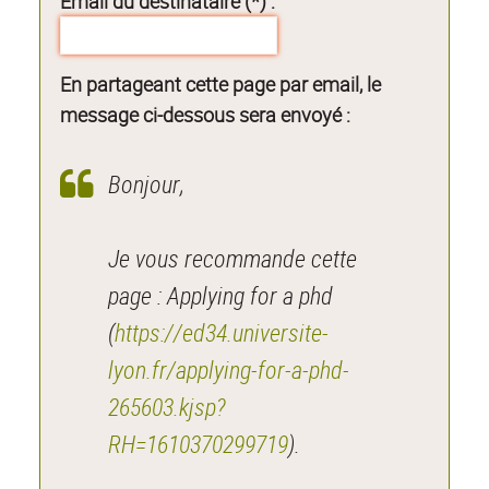
Email du destinataire (*) :
En partageant cette page par email, le
message ci-dessous sera envoyé :
Bonjour,
Je vous recommande cette
page : Applying for a phd
(
https://ed34.universite-
lyon.fr/applying-for-a-phd-
265603.kjsp?
RH=1610370299719
).