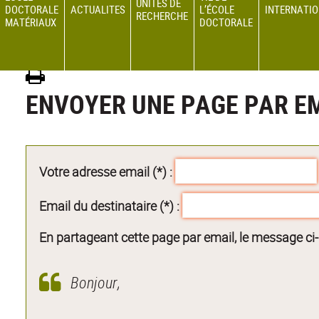
UNITÉS DE
DOCTORALE
ACTUALITES
L’ÉCOLE
INTERNATI
RECHERCHE
MATÉRIAUX
DOCTORALE
ED 34 MATERIAUX
ENVOYER UNE PAGE PAR E
Votre adresse email (*) :
Email du destinataire (*) :
En partageant cette page par email, le message ci
Bonjour,