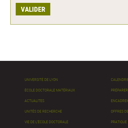
UNIVERSITÉ DE LYON
CALENDRI
ÉCOLE DOCTORALE MATÉRIAUX
PRÉPARER
ACTUALITES
ENCADREM
UNITÉS DE RECHERCHE
OFFRES DE
VIE DE L’ÉCOLE DOCTORALE
PRATIQUE