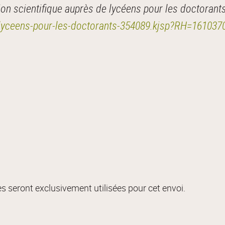
n scientifique auprès de lycéens pour les doctorants
e-lyceens-pour-les-doctorants-354089.kjsp?RH=16103
s seront exclusivement utilisées pour cet envoi.