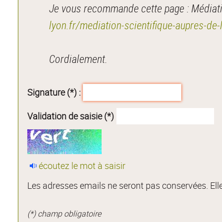
Je vous recommande cette page : Médiatio
lyon.fr/mediation-scientifique-aupres-d
Cordialement.
Signature (*) :
Validation de saisie (*)
écoutez le mot à saisir
Les adresses emails ne seront pas conservées. Elle
(*) champ obligatoire