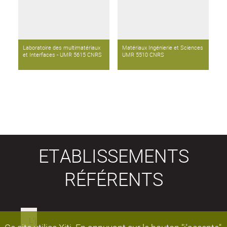
Laboratoire des multimatériaux
Matériaux Ingénierie et Sciences
et Interfaces - UMR 5615 CNRS
UMR 5510 CNRS
ETABLISSEMENTS
RÉFÉRENTS