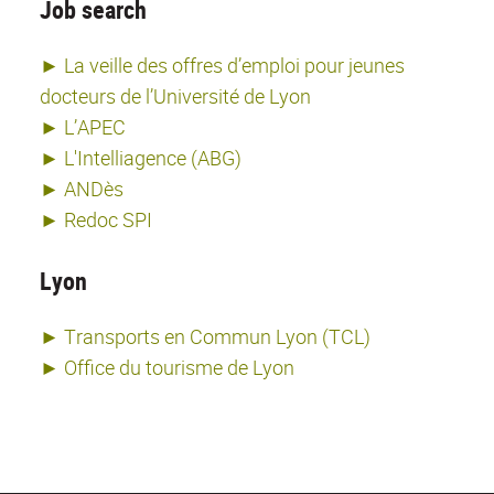
Job search
► La veille des offres d’emploi pour jeunes
docteurs de l’Université de Lyon
► L’APEC
► L'Intelliagence (ABG)
► ANDès
► Redoc SPI
Lyon
► Transports en Commun Lyon (TCL)
► Office du tourisme de Lyon