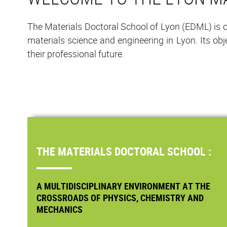
The Materials Doctoral School of Lyon (EDML) is on
materials science and engineering in Lyon. Its obje
their professional future.
THE MATERIALS DOCTORAL SCHOOL :
A MULTIDISCIPLINARY ENVIRONMENT AT THE
CROSSROADS OF PHYSICS, CHEMISTRY AND
MECHANICS