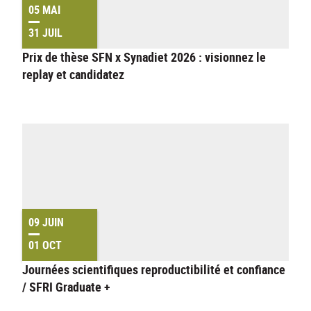
05 MAI
31 JUIL
Prix de thèse SFN x Synadiet 2026 : visionnez le
replay et candidatez
09 JUIN
01 OCT
Journées scientifiques reproductibilité et confiance
/ SFRI Graduate +