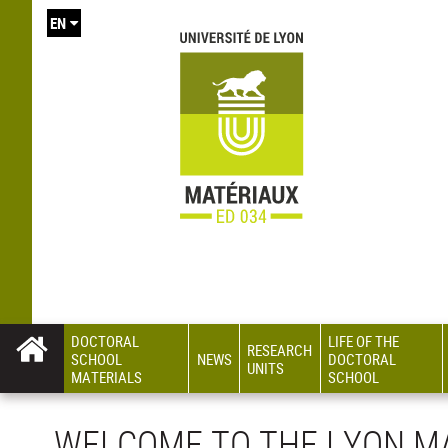
EN
DOCTORAL
LIFE OF THE
RESEARCH
SCHOOL
NEWS
DOCTORAL
UNITS
MATERIALS
SCHOOL
WELCOME TO THE LYON MA