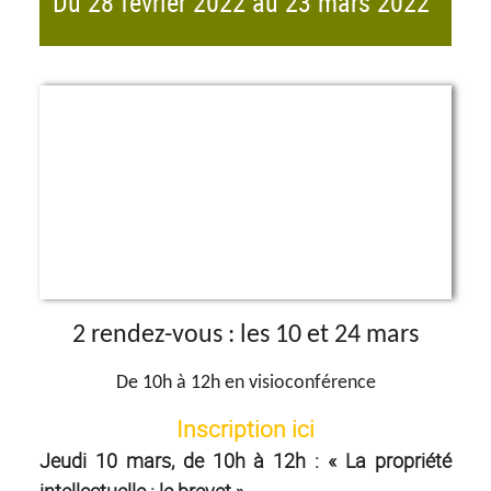
Du 28 février 2022 au 23 mars 2022
2 rendez-vous : les 10 et 24 mars
De 10h à 12h e
n
v
isioconférence
Inscription ici
Jeudi 10 mars, de 10h à 12h : « La propriété
intellectuelle : le brevet »