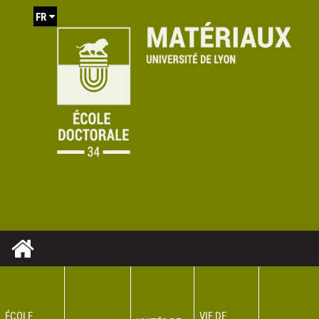
FR
ÉCOLE
VIE DE