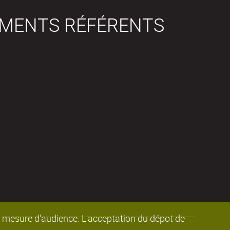
EMENTS RÉFÉRENTS
de mesure d'audience. L'acceptation du dépot de