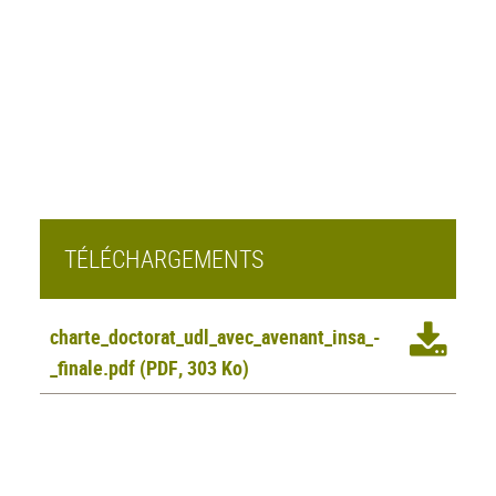
TÉLÉCHARGEMENTS
charte_doctorat_udl_avec_avenant_insa_-
_finale.pdf
(PDF, 303 Ko)