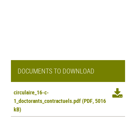
DOCUMENTS TO DOWNLOAD
circulaire_16-c-
1_doctorants_contractuels.pdf
(PDF, 5016
kB)