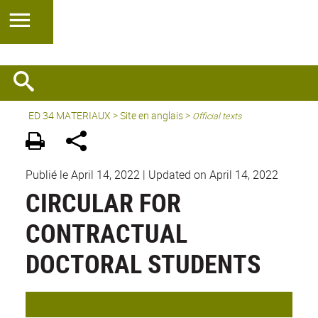
ED 34 MATERIAUX
>
Site en anglais
>
Official texts
Publié le April 14, 2022
|
Updated on April 14, 2022
CIRCULAR FOR
CONTRACTUAL
DOCTORAL STUDENTS