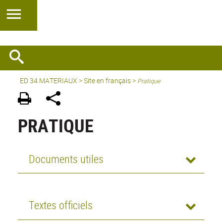
ED 34 MATERIAUX
>
Site en français
>
Pratique
PRATIQUE
Documents utiles
Textes officiels