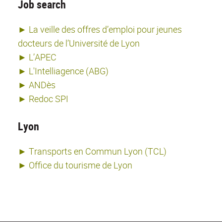
Job search
► La veille des offres d’emploi pour jeunes
docteurs de l’Université de Lyon
► L’APEC
► L'Intelliagence (ABG)
► ANDès
► Redoc SPI
Lyon
► Transports en Commun Lyon (TCL)
► Office du tourisme de Lyon