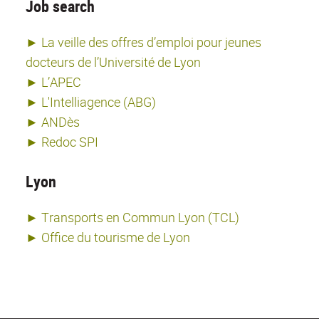
Job search
► La veille des offres d’emploi pour jeunes
docteurs de l’Université de Lyon
► L’APEC
► L'Intelliagence (ABG)
► ANDès
► Redoc SPI
Lyon
► Transports en Commun Lyon (TCL)
► Office du tourisme de Lyon