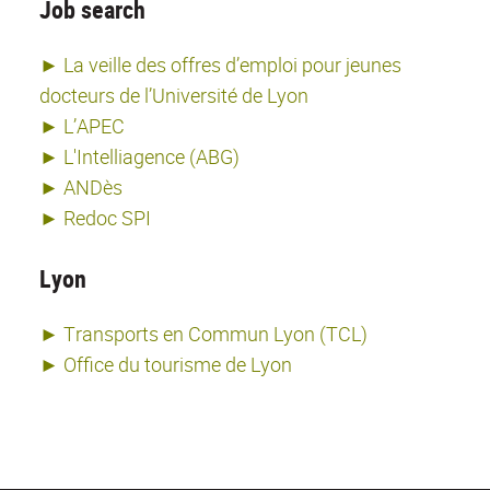
Job search
► La veille des offres d’emploi pour jeunes
docteurs de l’Université de Lyon
► L’APEC
► L'Intelliagence (ABG)
► ANDès
► Redoc SPI
Lyon
► Transports en Commun Lyon (TCL)
► Office du tourisme de Lyon